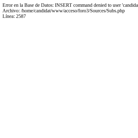
Error en la Base de Datos: INSERT command denied to user 'candidat
Archivo: /home/candidat/www/acceso/foro3/Sources/Subs.php
Línea: 2587