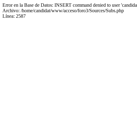
Error en la Base de Datos: INSERT command denied to user 'candidat
Archivo: /home/candidat/www/acceso/foro3/Sources/Subs.php
Línea: 2587