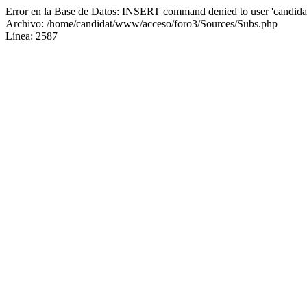
Error en la Base de Datos: INSERT command denied to user 'candidat
Archivo: /home/candidat/www/acceso/foro3/Sources/Subs.php
Línea: 2587