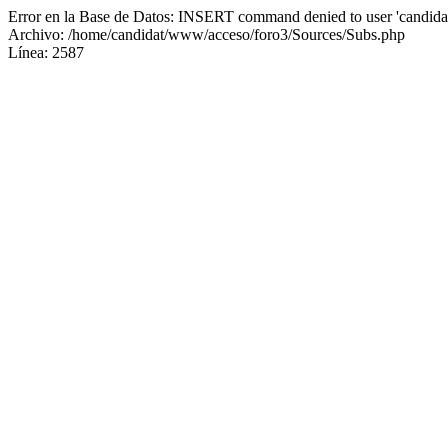
Error en la Base de Datos: INSERT command denied to user 'candidat
Archivo: /home/candidat/www/acceso/foro3/Sources/Subs.php
Línea: 2587