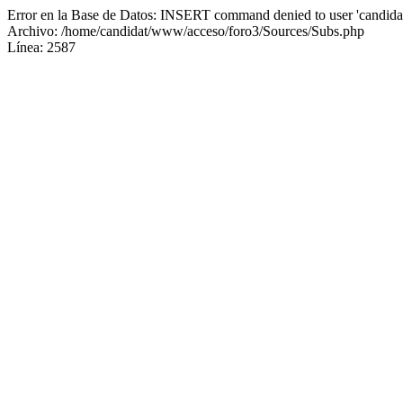
Error en la Base de Datos: INSERT command denied to user 'candidat
Archivo: /home/candidat/www/acceso/foro3/Sources/Subs.php
Línea: 2587