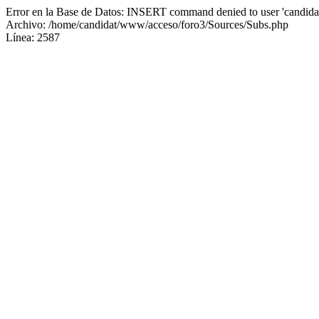
Error en la Base de Datos: INSERT command denied to user 'candidat
Archivo: /home/candidat/www/acceso/foro3/Sources/Subs.php
Línea: 2587