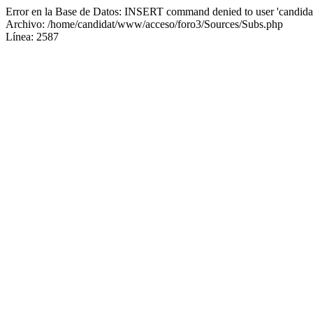
Error en la Base de Datos: INSERT command denied to user 'candidat
Archivo: /home/candidat/www/acceso/foro3/Sources/Subs.php
Línea: 2587