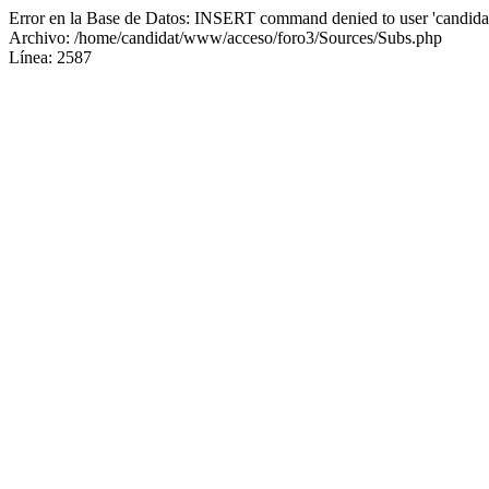
Error en la Base de Datos: INSERT command denied to user 'candidat
Archivo: /home/candidat/www/acceso/foro3/Sources/Subs.php
Línea: 2587