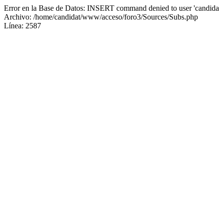
Error en la Base de Datos: INSERT command denied to user 'candidat
Archivo: /home/candidat/www/acceso/foro3/Sources/Subs.php
Línea: 2587