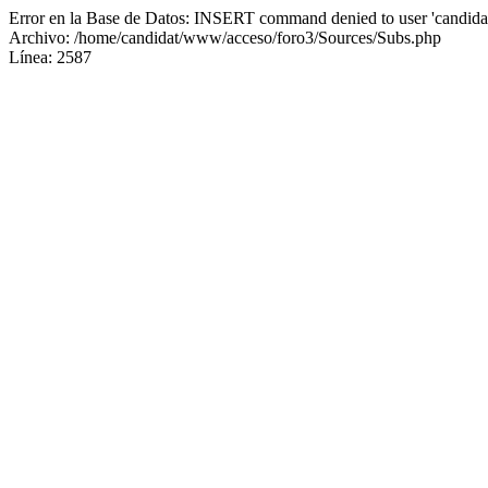
Error en la Base de Datos: INSERT command denied to user 'candidat
Archivo: /home/candidat/www/acceso/foro3/Sources/Subs.php
Línea: 2587