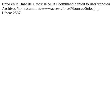
Error en la Base de Datos: INSERT command denied to user 'candidat
Archivo: /home/candidat/www/acceso/foro3/Sources/Subs.php
Línea: 2587