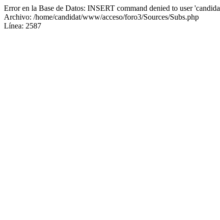
Error en la Base de Datos: INSERT command denied to user 'candidat
Archivo: /home/candidat/www/acceso/foro3/Sources/Subs.php
Línea: 2587