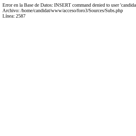
Error en la Base de Datos: INSERT command denied to user 'candidat
Archivo: /home/candidat/www/acceso/foro3/Sources/Subs.php
Línea: 2587