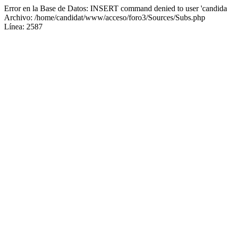
Error en la Base de Datos: INSERT command denied to user 'candidat
Archivo: /home/candidat/www/acceso/foro3/Sources/Subs.php
Línea: 2587