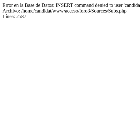
Error en la Base de Datos: INSERT command denied to user 'candidat
Archivo: /home/candidat/www/acceso/foro3/Sources/Subs.php
Línea: 2587