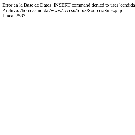
Error en la Base de Datos: INSERT command denied to user 'candidat
Archivo: /home/candidat/www/acceso/foro3/Sources/Subs.php
Línea: 2587