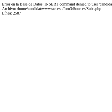
Error en la Base de Datos: INSERT command denied to user 'candidat
Archivo: /home/candidat/www/acceso/foro3/Sources/Subs.php
Línea: 2587