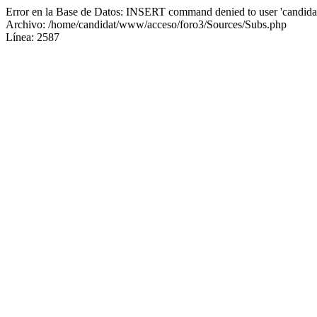
Error en la Base de Datos: INSERT command denied to user 'candidat
Archivo: /home/candidat/www/acceso/foro3/Sources/Subs.php
Línea: 2587