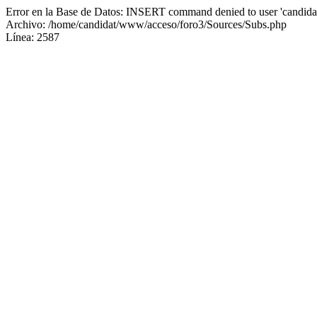
Error en la Base de Datos: INSERT command denied to user 'candidat
Archivo: /home/candidat/www/acceso/foro3/Sources/Subs.php
Línea: 2587