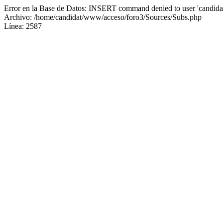
Error en la Base de Datos: INSERT command denied to user 'candidat
Archivo: /home/candidat/www/acceso/foro3/Sources/Subs.php
Línea: 2587