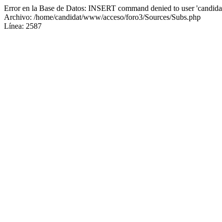
Error en la Base de Datos: INSERT command denied to user 'candidat
Archivo: /home/candidat/www/acceso/foro3/Sources/Subs.php
Línea: 2587