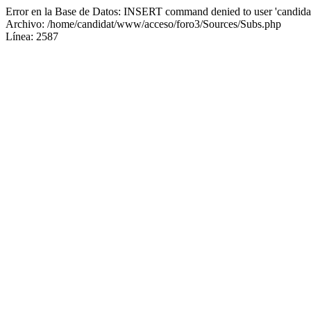
Error en la Base de Datos: INSERT command denied to user 'candidat
Archivo: /home/candidat/www/acceso/foro3/Sources/Subs.php
Línea: 2587