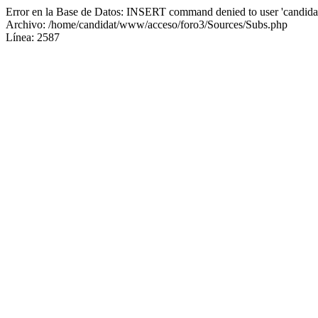
Error en la Base de Datos: INSERT command denied to user 'candidat
Archivo: /home/candidat/www/acceso/foro3/Sources/Subs.php
Línea: 2587