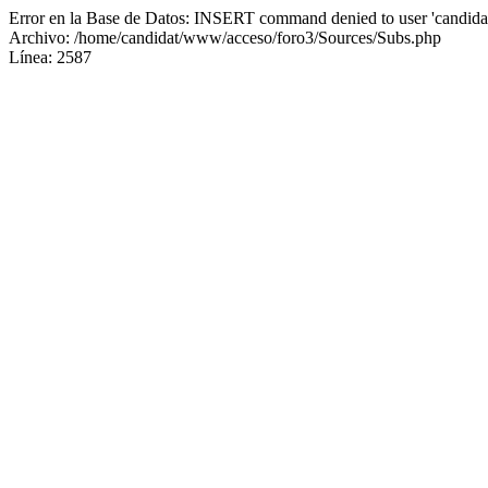
Error en la Base de Datos: INSERT command denied to user 'candidat
Archivo: /home/candidat/www/acceso/foro3/Sources/Subs.php
Línea: 2587