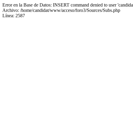
Error en la Base de Datos: INSERT command denied to user 'candidat
Archivo: /home/candidat/www/acceso/foro3/Sources/Subs.php
Línea: 2587