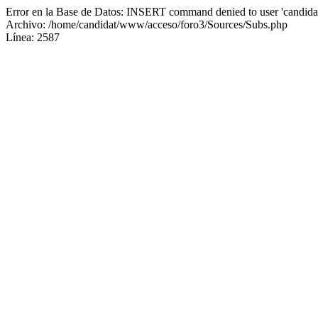
Error en la Base de Datos: INSERT command denied to user 'candidat
Archivo: /home/candidat/www/acceso/foro3/Sources/Subs.php
Línea: 2587