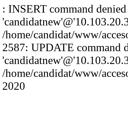
: INSERT command denied 
'candidatnew'@'10.103.20.3'
/home/candidat/www/acceso
2587: UPDATE command de
'candidatnew'@'10.103.20.3'
/home/candidat/www/acces
2020