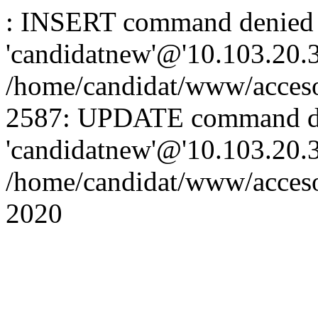
: INSERT command denied 
'candidatnew'@'10.103.20.3'
/home/candidat/www/acceso
2587: UPDATE command de
'candidatnew'@'10.103.20.3'
/home/candidat/www/acces
2020