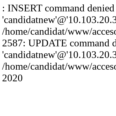
: INSERT command denied 
'candidatnew'@'10.103.20.3'
/home/candidat/www/acceso
2587: UPDATE command de
'candidatnew'@'10.103.20.3'
/home/candidat/www/acces
2020