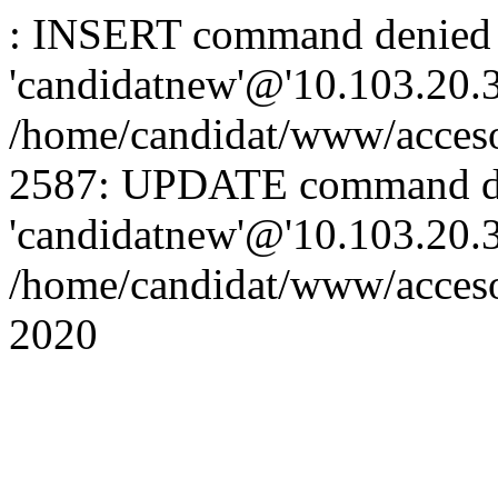
: INSERT command denied 
'candidatnew'@'10.103.20.3'
/home/candidat/www/acceso
2587: UPDATE command de
'candidatnew'@'10.103.20.3'
/home/candidat/www/acces
2020