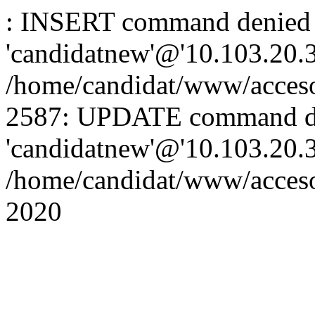
: INSERT command denied 
'candidatnew'@'10.103.20.3'
/home/candidat/www/acceso
2587: UPDATE command de
'candidatnew'@'10.103.20.3'
/home/candidat/www/acces
2020