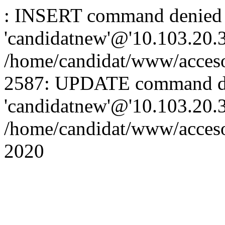
: INSERT command denied 
'candidatnew'@'10.103.20.3'
/home/candidat/www/acceso
2587: UPDATE command de
'candidatnew'@'10.103.20.3'
/home/candidat/www/acces
2020