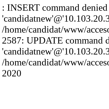
: INSERT command denied 
'candidatnew'@'10.103.20.3'
/home/candidat/www/acceso
2587: UPDATE command de
'candidatnew'@'10.103.20.3'
/home/candidat/www/acces
2020