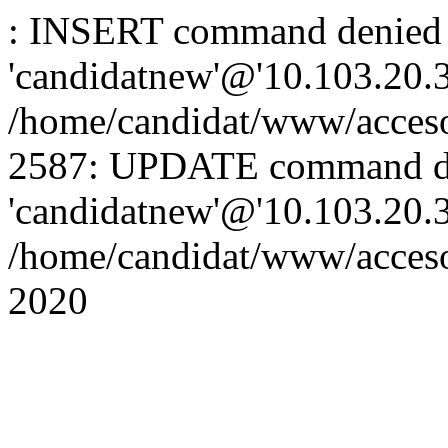
: INSERT command denied 
'candidatnew'@'10.103.20.3'
/home/candidat/www/acceso
2587: UPDATE command de
'candidatnew'@'10.103.20.3'
/home/candidat/www/acces
2020