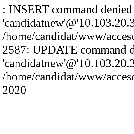
: INSERT command denied 
'candidatnew'@'10.103.20.3'
/home/candidat/www/acceso
2587: UPDATE command de
'candidatnew'@'10.103.20.3'
/home/candidat/www/acces
2020