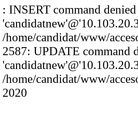
: INSERT command denied 
'candidatnew'@'10.103.20.3'
/home/candidat/www/acceso
2587: UPDATE command de
'candidatnew'@'10.103.20.3'
/home/candidat/www/acces
2020