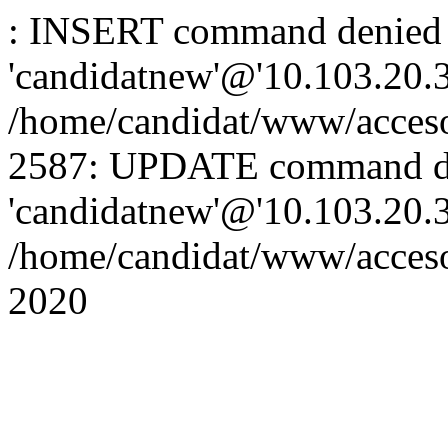
: INSERT command denied 
'candidatnew'@'10.103.20.3'
/home/candidat/www/acceso
2587: UPDATE command de
'candidatnew'@'10.103.20.3'
/home/candidat/www/acces
2020