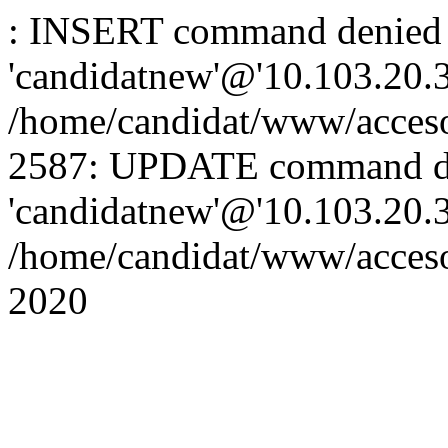
: INSERT command denied 
'candidatnew'@'10.103.20.3'
/home/candidat/www/acceso
2587: UPDATE command de
'candidatnew'@'10.103.20.3'
/home/candidat/www/acces
2020