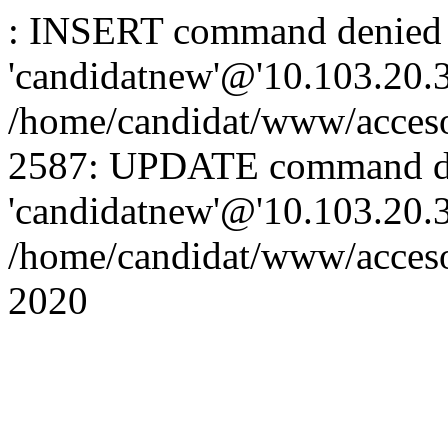
: INSERT command denied 
'candidatnew'@'10.103.20.3'
/home/candidat/www/acceso
2587: UPDATE command de
'candidatnew'@'10.103.20.3'
/home/candidat/www/acces
2020