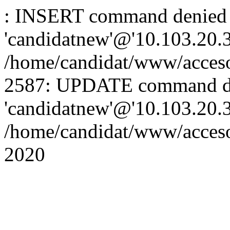
: INSERT command denied 
'candidatnew'@'10.103.20.3'
/home/candidat/www/acceso
2587: UPDATE command de
'candidatnew'@'10.103.20.3'
/home/candidat/www/acces
2020