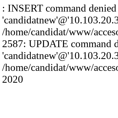
: INSERT command denied 
'candidatnew'@'10.103.20.3'
/home/candidat/www/acceso
2587: UPDATE command de
'candidatnew'@'10.103.20.3'
/home/candidat/www/acces
2020