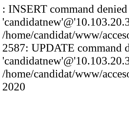
: INSERT command denied 
'candidatnew'@'10.103.20.3'
/home/candidat/www/acceso
2587: UPDATE command de
'candidatnew'@'10.103.20.3'
/home/candidat/www/acces
2020