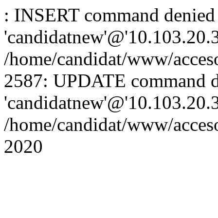
: INSERT command denied 
'candidatnew'@'10.103.20.3'
/home/candidat/www/acceso
2587: UPDATE command de
'candidatnew'@'10.103.20.3'
/home/candidat/www/acces
2020