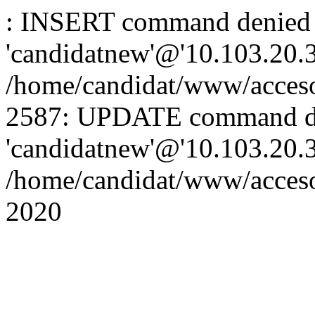
: INSERT command denied 
'candidatnew'@'10.103.20.3'
/home/candidat/www/acceso
2587: UPDATE command de
'candidatnew'@'10.103.20.3'
/home/candidat/www/acces
2020