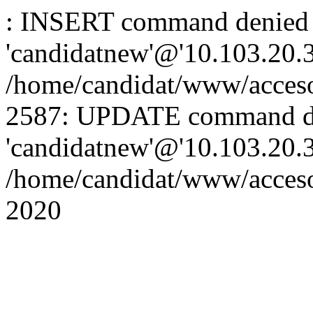
: INSERT command denied 
'candidatnew'@'10.103.20.3'
/home/candidat/www/acceso
2587: UPDATE command de
'candidatnew'@'10.103.20.3'
/home/candidat/www/acces
2020