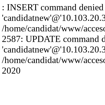
: INSERT command denied 
'candidatnew'@'10.103.20.3'
/home/candidat/www/acceso
2587: UPDATE command de
'candidatnew'@'10.103.20.3'
/home/candidat/www/acces
2020