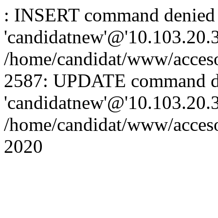
: INSERT command denied 
'candidatnew'@'10.103.20.3'
/home/candidat/www/acceso
2587: UPDATE command de
'candidatnew'@'10.103.20.3'
/home/candidat/www/acces
2020