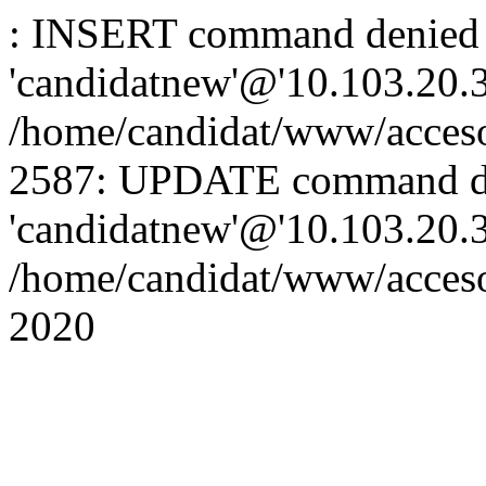
: INSERT command denied 
'candidatnew'@'10.103.20.3'
/home/candidat/www/acceso
2587: UPDATE command de
'candidatnew'@'10.103.20.3'
/home/candidat/www/acces
2020